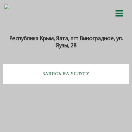
Республика Крым, Ялта, пгт Виноградное, ул.
Яузы, 28
ЗАПИСЬ НА УСЛУГУ