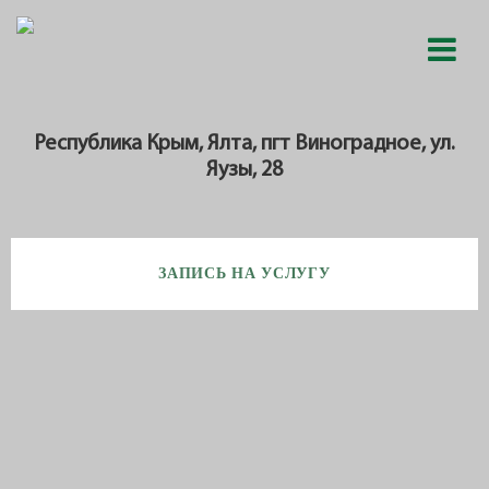
Республика Крым, Ялта, пгт Виноградное, ул.
Яузы, 28
ЗАПИСЬ НА УСЛУГУ