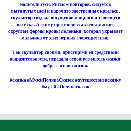
налетели гуси. Ритмом повторов, силуэтов
вытянутых шей и нарочито заостренных крыльев,
скульптор создала ощущение мощного и зловещего
натиска. А этому противопоставлены мягкие,
округлые формы кроны яблоньки, которая укрывает
мальчика от этих черных зловещих птиц.
Так скульптор своими, присущими ей средствами
выразительности, передала основную мысль сказки:
добро - основа жизни.
#сказка
#МузейПолянаСказок
#путешествиевсказку
#музей
#Полянасказок