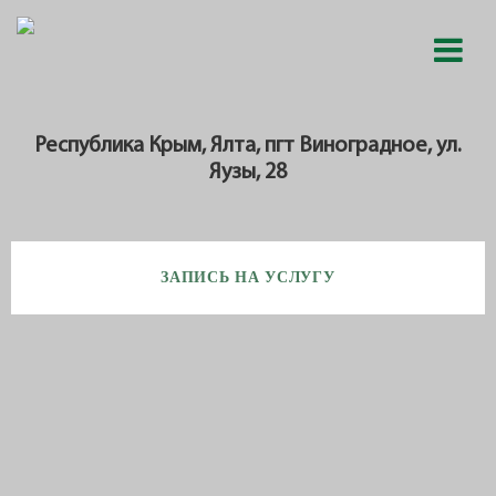
Республика Крым, Ялта, пгт Виноградное, ул.
Яузы, 28
ЗАПИСЬ НА УСЛУГУ