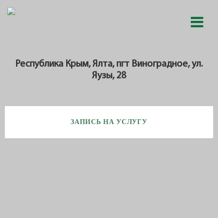
Республика Крым, Ялта, пгт Виноградное, ул.
Яузы, 28
ЗАПИСЬ НА УСЛУГУ