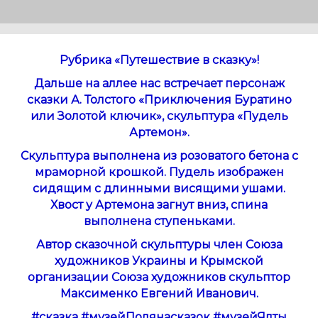
Рубрика «Путешествие в сказку»!
Дальше на аллее нас встречает персонаж
сказки А. Толстого «Приключения Буратино
или Золотой ключик», скульптура «Пудель
Артемон».
Скульптура выполнена из розоватого бетона с
мраморной крошкой. Пудель изображен
сидящим с длинными висящими ушами.
Хвост у Артемона загнут вниз, спина
выполнена ступеньками.
Автор сказочной скульптуры член Союза
художников Украины и Крымской
организации Союза художников скульптор
Максименко Евгений Иванович.
#сказка
#музейПолянасказок
#музейЯлты