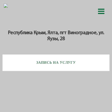
Республика Крым, Ялта, пгт Виноградное, ул.
Яузы, 28
ЗАПИСЬ НА УСЛУГУ