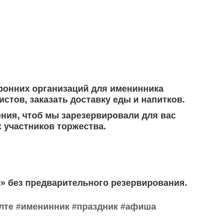
оронних организаций для именинника
стов, заказать доставку еды и напитков.
ения, чтоб мы зарезервировали для вас
 участников торжества.
к» без предварительного резервирования.
лте
#именинник
#праздник
#афиша