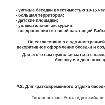
- уютные беседки вместимостью 10-15 че
- большая территория;
- детские площадки;
- увлекательная экскурсия;
- ️поздравление от нашей настоящей Бабы
По согласованию с администрацией 
декоративное оформление беседки и созд
Для этого вам нужно связаться с нами
беседку и в день посе
P.S. Для кратковременного отдыха бесед
#полянасказок
#ялта
#детскийден