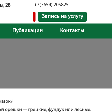
+7(3654) 205825
ы, 28
Запись на услугу
Публикации
Контакты
азок»!
ей орешки — грецкие, фундук или лесные.