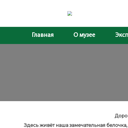
Главная
О музее
Экс
Дорог
Здесь живёт наша замечательная белочка,