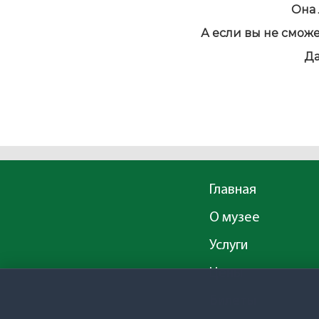
Она 
А если вы не сможе
Да
Главная
О музее
Услуги
Цены
Билеты