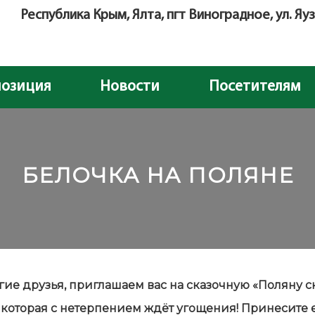
Республика Крым, Ялта, пгт Виноградное, ул. Яуз
позиция
Новости
Посетителям
БЕЛОЧКА НА ПОЛЯНЕ
ие друзья, приглашаем вас на сказочную «Поляну ск
 которая с нетерпением ждёт угощения! Принесите 