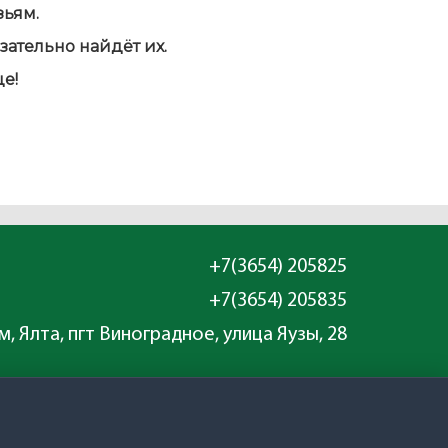
зьям.
зательно найдёт их.
це!
+7(3654) 205825
+7(3654) 205835
, Ялта, пгт Виноградное, улица Яузы, 28