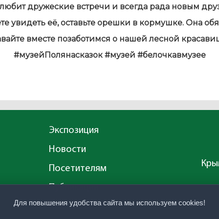
любит дружеские встречи и всегда рада новым дру
те увидеть её, оставьте орешки в кормушке. Она обя
вайте вместе позаботимся о нашей лесной красави
#музейПолянасказок #музей #белочкавмузее
Экспозиция
Новости
Крым
Посетителям
Публикации
Для повышения удобства сайта мы используем cookies!
Контакты