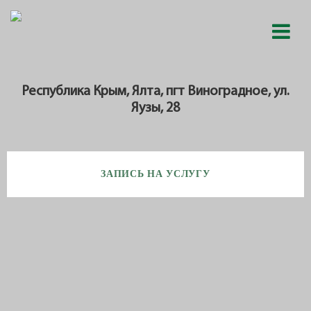
Республика Крым, Ялта, пгт Виноградное, ул.
Яузы, 28
ЗАПИСЬ НА УСЛУГУ